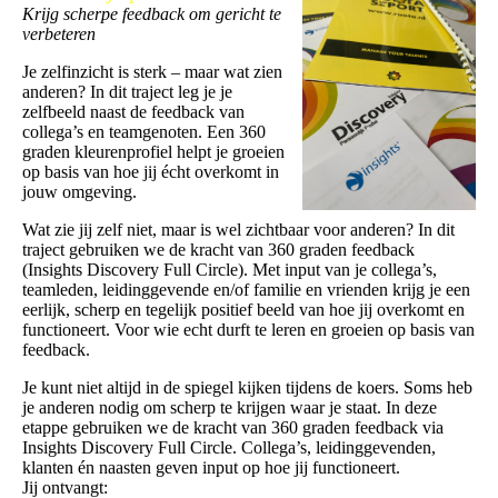
Krijg scherpe feedback om gericht te
verbeteren
Je zelfinzicht is sterk – maar wat zien
anderen? In dit traject leg je je
zelfbeeld naast de feedback van
collega’s en teamgenoten. Een 360
graden kleurenprofiel helpt je groeien
op basis van hoe jij écht overkomt in
jouw omgeving.
Wat zie jij zelf niet, maar is wel zichtbaar voor anderen? In dit
traject gebruiken we de kracht van 360 graden feedback
(Insights Discovery Full Circle). Met input van je collega’s,
teamleden, leidinggevende en/of familie en vrienden krijg je een
eerlijk, scherp en tegelijk positief beeld van hoe jij overkomt en
functioneert. Voor wie echt durft te leren en groeien op basis van
feedback.
Je kunt niet altijd in de spiegel kijken tijdens de koers. Soms heb
je anderen nodig om scherp te krijgen waar je staat. In deze
etappe gebruiken we de kracht van 360 graden feedback via
Insights Discovery Full Circle. Collega’s, leidinggevenden,
klanten én naasten geven input op hoe jij functioneert.
Jij ontvangt: