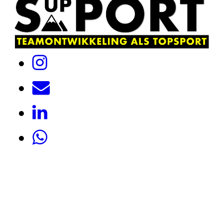
Onze opdrachtgevers:
Onze partners: